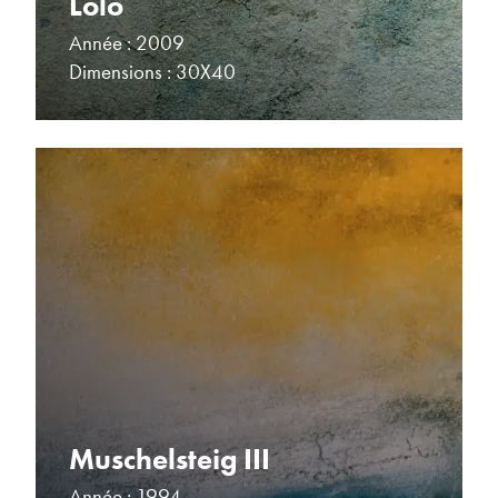
Lolo
Année : 2009
Dimensions : 30X40
Muschelsteig III
Année : 1994