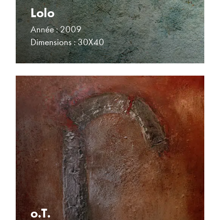
Lolo
Année : 2009
Dimensions : 30X40
o.T.