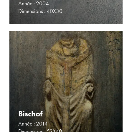
Année : 2004
Dimensions : 40X30
Bischof
Année : 2014
Dimensions : 52X40