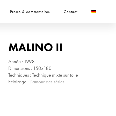
Presse & commentaires
Contact
MALINO II
Année : 1998
Dimensions : 150x180
Techniques : Technique mixte sur toile
Eclairage :
L'amour des séries