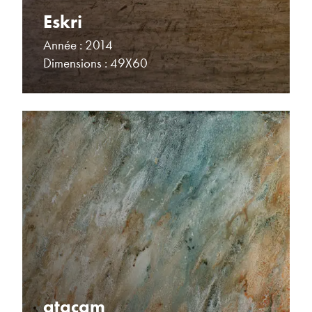
Eskri
Année : 2014
Dimensions : 49X60
atacam