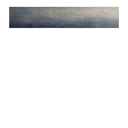
L'amour des séries II
Horizons