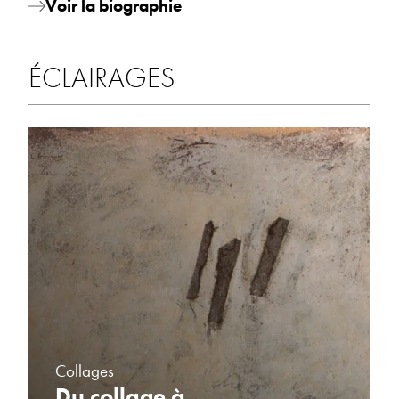
Voir la biographie
ÉCLAIRAGES
Collages
Du collage à