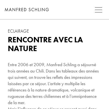
ECLAIRAGE
RENCONTRE AVEC LA
NATURE
Entre 2006 et 2009, Manfred Schling a séjourné
trois années au Chili. Dans les tableaux des années
qui suivent, on trouve les reflets des impressions
laissées par ce séjour. L’artiste y multiplie les
références à la nature dramatique, volcanique et
rugueuse des terres chiliennes et à l’omniprésence
de la mer.
Mais l’influence de ce séjour se ressent aussi dans