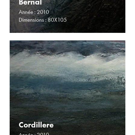
Bernal
Année : 2010
Dimensions : 80X105
Cordillere
Année : 2010