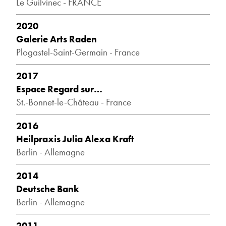
Le Guilvinec - FRANCE
2020
Galerie Arts Raden
Plogastel-Saint-Germain - France
2017
Espace Regard sur…
St.-Bonnet-le-Château - France
2016
Heilpraxis Julia Alexa Kraft
Berlin - Allemagne
2014
Deutsche Bank
Berlin - Allemagne
2011