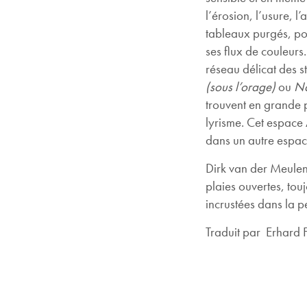
l’érosion, l’usure, l
tableaux purgés, pou
ses flux de couleurs
réseau délicat des s
(sous l’orage)
ou
Na
trouvent en grande p
lyrisme. Cet espace 
dans un autre espace
Dirk van der Meulen,
plaies ouvertes, tou
incrustées dans la p
Traduit par Erhard 