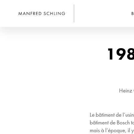
B
198
Heinz 
Le bâtiment de l’usi
bâtiment de Bosch to
mais à l’époque, il