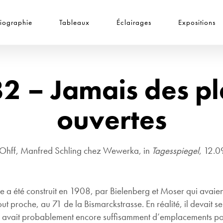
iographie
Tableaux
Éclairages
Expositions
2 – Jamais des pl
ouvertes
Ohff, Manfred Schling chez Wewerka, in
Tagesspiegel
, 12.
ne a été construit en 1908, par Bielenberg et Moser qui avaien
ut proche, au 71 de la Bismarckstrasse. En réalité, il devait se
 y avait probablement encore suffisamment d’emplacements po