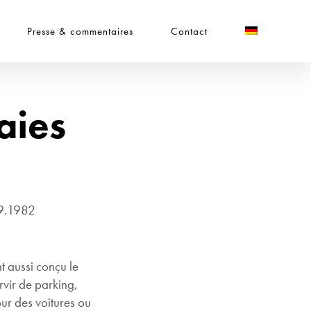
Presse & commentaires
Contact
aies
09.1982
t aussi conçu le
rvir de parking,
ur des voitures ou