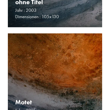
ohne Titel
Jahr : 2003
Dimensionen : 105x130
Motet