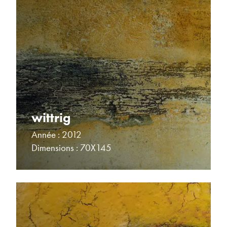
wittrig
Année : 2012
Dimensions : 70X145